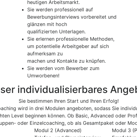
heutigen Arbeitsmarkt.
Sie werden professionell auf
Bewerbungsinterviews vorbereitet und
glänzen mit hoch
qualifizierten Unterlagen.
Sie erlernen professionelle Methoden,
um potentielle Arbeitgeber auf sich
aufmerksam zu
machen und Kontakte zu knüpfen.
Sie werden vom Bewerber zum
Umworbenen!
ser individualisierbares Ange
Sie bestimmen Ihren Start und Ihren Erfolg!
ching wird in drei Modulen angeboten, sodass Sie individ
ten Level beginnen können. Ob Basic, Advanced oder Prof
uppen- oder Einzelcoaching, ob als Gesamtpaket oder Mod
Modul 2 (Advanced)
Modul 3 (P