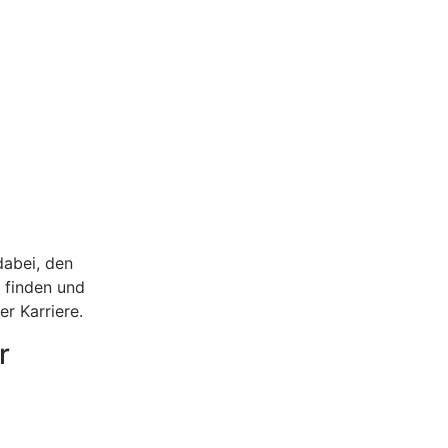
dabei, den
u finden und
er Karriere.
r