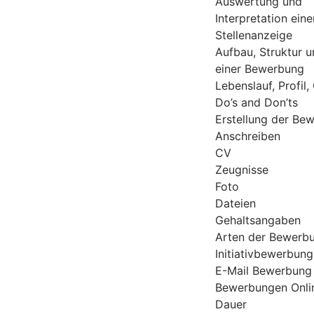
Auswertung und
Interpretation eine
Stellenanzeige
Aufbau, Struktur 
einer Bewerbung
Lebenslauf, Profil,
Do’s and Don’ts
Erstellung der Be
Anschreiben
CV
Zeugnisse
Foto
Dateien
Gehaltsangaben
Arten der Bewerb
Initiativbewerbung
E-Mail Bewerbung
Bewerbungen Onli
Dauer