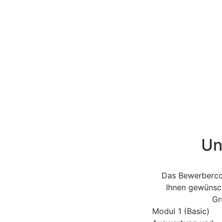
Un
Das Bewerbercoa
Ihnen gewünsch
Gr
Modul 1 (Basic)