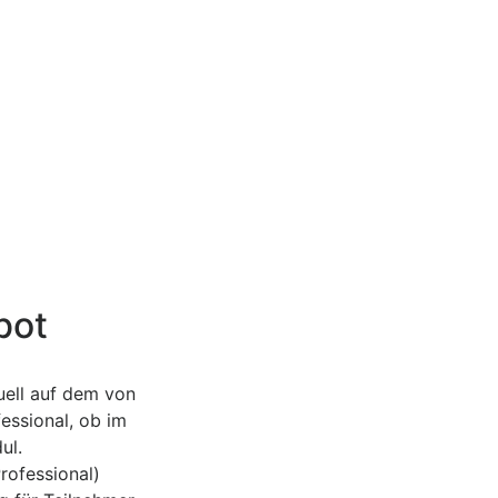
bot
uell auf dem von
essional, ob im
ul.
rofessional)