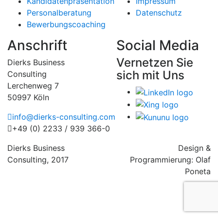
Kandidatenpräsentation
Impressum
Personalberatung
Datenschutz
Bewerbungscoaching
Anschrift
Social Media
Vernetzen Sie
Dierks Business
sich mit Uns
Consulting
Lerchenweg 7
50997 Köln
info@dierks-consulting.com
+49 (0) 2233 / 939 366-0
Dierks
Business
Design &
Consulting, 2017
Programmierung:
Olaf
Poneta