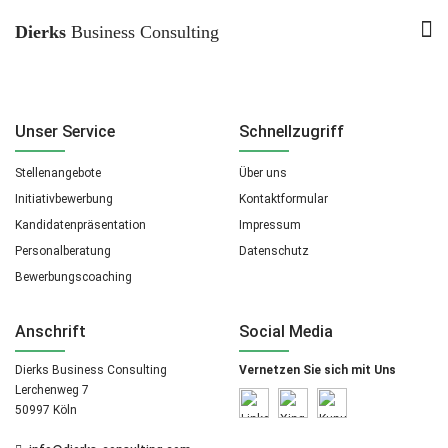
index.php
Dierks
Business Consulting
Unser Service
Schnellzugriff
Stellenangebote
Über uns
Initiativbewerbung
Kontaktformular
Kandidatenpräsentation
Impressum
Personalberatung
Datenschutz
Bewerbungscoaching
Anschrift
Social Media
Dierks Business Consulting
Vernetzen Sie sich mit Uns
Lerchenweg 7
50997 Köln