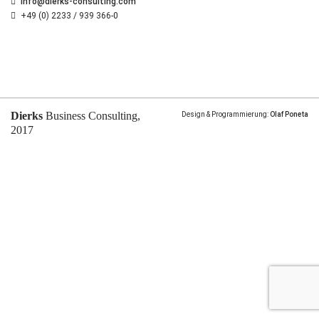
info@dierks-consulting.com
+49 (0) 2233 / 939 366-0
Dierks
Business Consulting,
Design & Programmierung:
Olaf Poneta
2017