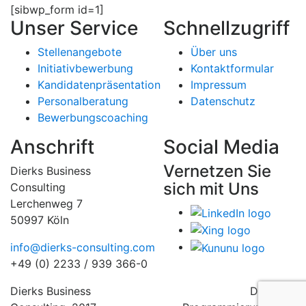
[sibwp_form id=1]
Unser Service
Schnellzugriff
Stellenangebote
Über uns
Initiativbewerbung
Kontaktformular
Kandidatenpräsentation
Impressum
Personalberatung
Datenschutz
Bewerbungscoaching
Anschrift
Social Media
Vernetzen Sie
Dierks Business
sich mit Uns
Consulting
Lerchenweg 7
50997 Köln
info@dierks-consulting.com
+49 (0) 2233 / 939 366-0
Dierks
Business
Design &