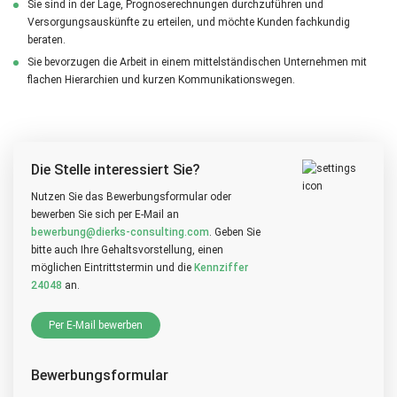
Sie sind in der Lage, Prognoserechnungen durchzuführen und
Versorgungsauskünfte zu erteilen, und möchte Kunden fachkundig
beraten.
Sie bevorzugen die Arbeit in einem mittelständischen Unternehmen mit
flachen Hierarchien und kurzen Kommunikationswegen.
Die Stelle interessiert Sie?
Nutzen Sie das Bewerbungsformular oder
bewerben Sie sich per
E-Mail
an
bewerbung@dierks-consulting.com
. Geben Sie
bitte auch Ihre Gehaltsvorstellung, einen
möglichen Eintrittstermin und die
Kennziffer
24048
an.
Per E-Mail bewerben
Bewerbungsformular