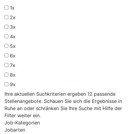
1x
2x
3x
4x
5x
6x
7x
8x
9x
Ihre aktuellen Suchkriterien ergeben 12 passende
Stellenangebote. Schauen Sie sich die Ergebnisse in
Ruhe an oder schränken Sie Ihre Suche mit Hilfe der
Filter weiter ein.
Job-Kategorien
Jobarten