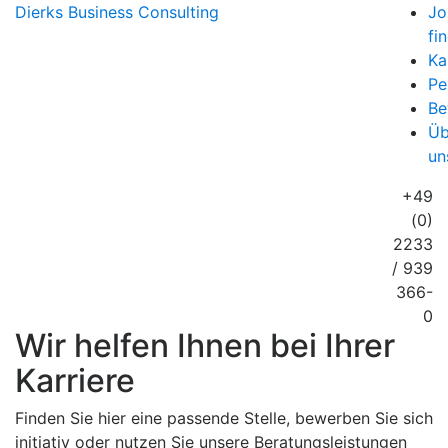
Dierks
Business Consulting
Jo
fi
Ka
Pe
Be
Üb
un
+49
(0)
2233
/ 939
366-
0
Wir helfen Ihnen bei Ihrer
Karriere
Finden Sie hier eine passende Stelle, bewerben Sie sich
initiativ oder nutzen Sie unsere Beratungsleistungen