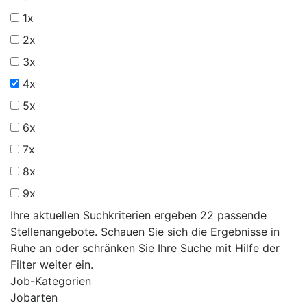
1x
2x
3x
4x
5x
6x
7x
8x
9x
Ihre aktuellen Suchkriterien ergeben 22 passende
Stellenangebote. Schauen Sie sich die Ergebnisse in
Ruhe an oder schränken Sie Ihre Suche mit Hilfe der
Filter weiter ein.
Job-Kategorien
Jobarten