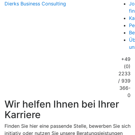
Dierks
Business Consulting
Jo
fi
Ka
Pe
Be
Üb
un
+49
(0)
2233
/ 939
366-
0
Wir helfen Ihnen bei Ihrer
Karriere
Finden Sie hier eine passende Stelle, bewerben Sie sich
initiativ oder nutzen Sie unsere Beratungsleistungen